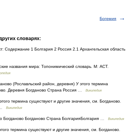
Богемия
других словарях:
: Содержание 1 Болгария 2 Россия 2.1 Архангельская область
ие названия мира: Топонимический словарь. М: АСТ.
опедия
ново (Рославльский район, деревня) У этого термина
ново. Деревня Богданово Страна Россия …
Википедия
того термина существуют и другие значения, см. Богданово.
я …
Википедия
 Богданово Богданово Страна БолгарияБолгария …
Википедия
того термина существуют и другие значения, см. Богданово.